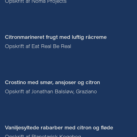
Opskrift af Noma Projects
Citronmarineret frugt med luftig råcreme
Opskrift af Eat Real Be Real
Crostino med smør, ansjoser og citron
Opskrift af Jonathan Balsløw, Graziano
Vaniljesyltede rabarber med citron og fløde