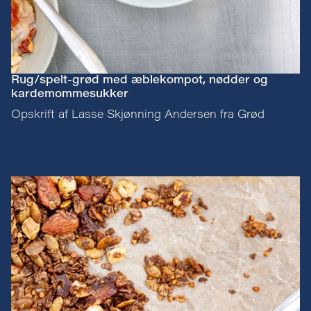
Rug/spelt-grød med æblekompot, nødder og
kardemommesukker
Opskrift af Lasse Skjønning Andersen fra Grød