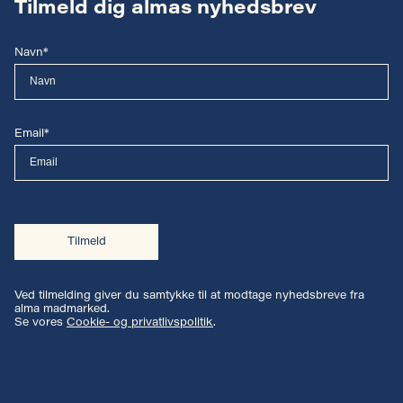
Tilmeld dig almas nyhedsbrev
Navn*
Email*
Tilmeld
Ved tilmelding giver du samtykke til at modtage nyhedsbreve fra
alma madmarked.
Se vores
Cookie- og privatlivspolitik
.