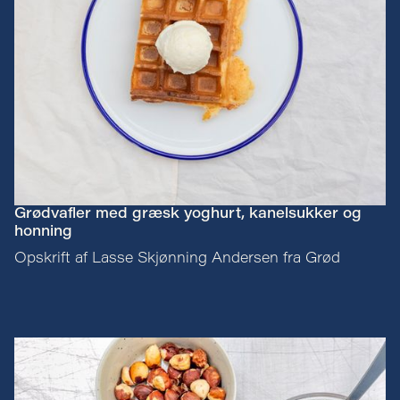
Grødvafler med græsk yoghurt, kanelsukker og
honning
Opskrift af Lasse Skjønning Andersen fra Grød