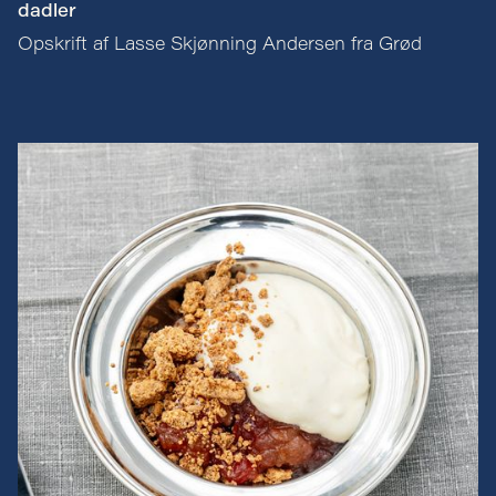
dadler
Opskrift af Lasse Skjønning Andersen fra Grød