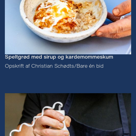
Speltgrød med sirup og kardemommeskum
Opskrift af Christian Schødts/Bare én bid