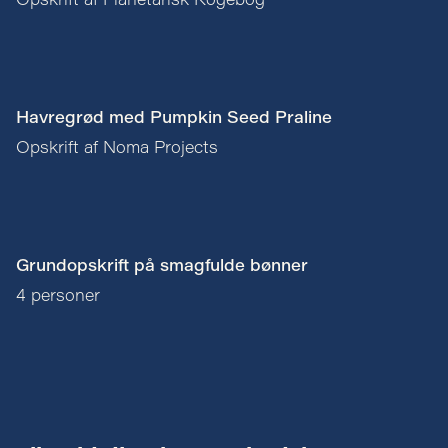
Opskrift af Planetarisk Kogebog
Havregrød med Pumpkin Seed Praline
Opskrift af Noma Projects
Grundopskrift på smagfulde bønner
4 personer