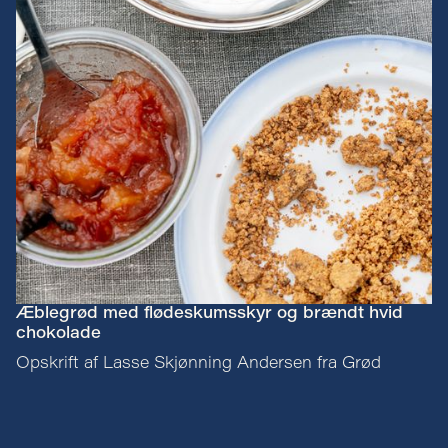
Æblegrød med flødeskumsskyr og brændt hvid
chokolade
Opskrift af Lasse Skjønning Andersen fra Grød