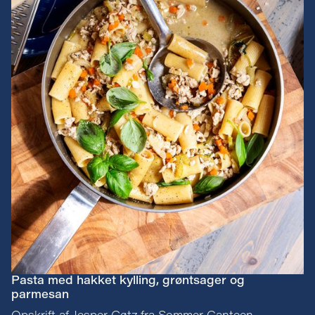
Pasta med hakket kylling, grøntsager og
parmesan