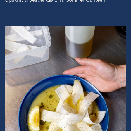
Opskrift af Jesper Gøtz fra Sommer Canteen