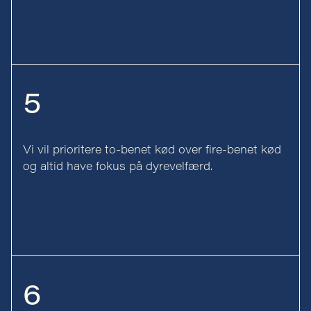
5
Vi vil prioritere to-benet kød over fire-benet kød
og altid have fokus på dyrevelfærd.
6