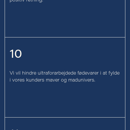
positiv retning.
10
Vi vil hindre ultraforarbejdede fødevarer i at fylde
i vores kunders maver og madunivers.