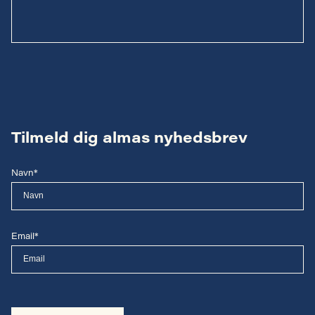
Tilmeld dig almas nyhedsbrev
Navn*
Email*