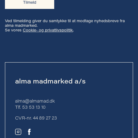
Tilmeld
Ved tilmelding giver du samtykke til at modtage nyhedsbreve fra
alma madmarked.
Se vores
Cookie- og privatlivspolitik
.
alma madmarked a/s
alma@almamad.dk
Tlf. 53 53 13 10
CVR-nr. 44 89 27 23