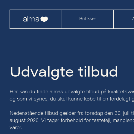
Butikker
Udvalgte tilbud
Her kan du finde almas udvalgte tilbud på kvalitetsvare
og som vi synes, du skal kunne købe til en fordelagtig
Nedenstående tilbud gælder fra torsdag den 30. juli t
august 2026. Vi tager forbehold for tastefejl, mangle
varer.