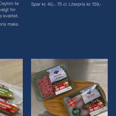
 Ceylon-te
Spar kr. 40,-. 75 cl. Literpris kr. 159,-
valgt for
kvalitet.
opris maks.