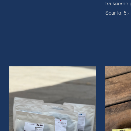
fra køerne 
Spar kr. 5,-.