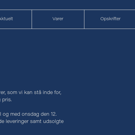
Aktuelt
Varer
Opskrifter
r, som vi kan stå inde for,
 pris.
il og med onsdag den 12.
nde leveringer samt udsolgte