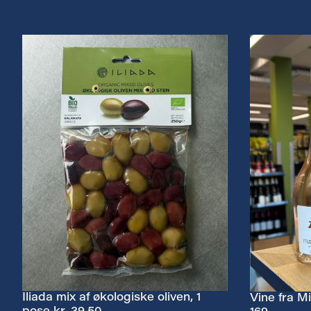
Iliada mix af økologiske oliven, 1
Vine fra Mi