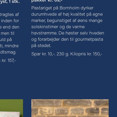
pakker kr. 69,-
st, 1 stk.
Pastariget på Bornholm dyrker
durumhvede af høj kvalitet på egne
ragtes af
marker, begunstiget af øens mange
 inden for
solskinstimer og de varme
re end den
havstrømme. De høster selv hveden
men til
og forarbejder den til gourmetpasta
uld på
på stedet.
ti, mindre
ildtsmag.
Spar kr. 10,-. 230 g. Kilopris kr. 150,-
 kr. 157,-