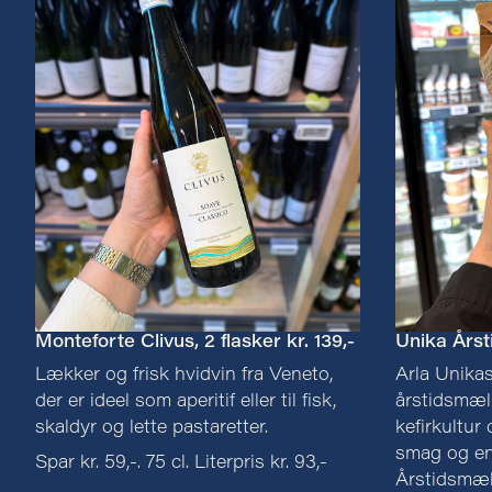
Monteforte Clivus, 2 flasker kr. 139,-
Unika Årsti
Lækker og frisk hvidvin fra Veneto,
Arla Unikas
der er ideel som aperitif eller til fisk,
årstidsmæl
skaldyr og lette pastaretter.
kefirkultur
smag og en
Spar kr. 59,-. 75 cl. Literpris kr. 93,-
Årstidsmæl