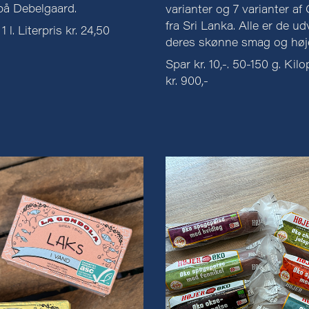
på Debelgaard.
varianter og 7 varianter af
fra Sri Lanka. Alle er de ud
 1 l. Literpris kr. 24,50
deres skønne smag og høje 
Spar kr. 10,-. 50-150 g. Kil
kr. 900,-