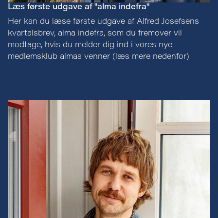
Læs første udgave af "alma indefra"
Her kan du læse første udgave af Alfred Josefsens
kvartalsbrev, alma indefra, som du fremover vil
modtage, hvis du melder dig ind i vores nye
medlemsklub almas venner (læs mere nedenfor).