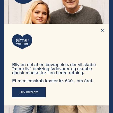
Bliv en del af en bevægelse, der vil skabe
”mere liv” omkring fødevarer og skubbe
dansk madkultur i en bedre retning.
Et medlemskab koster kr. 600,- om året.
Bliv medlem