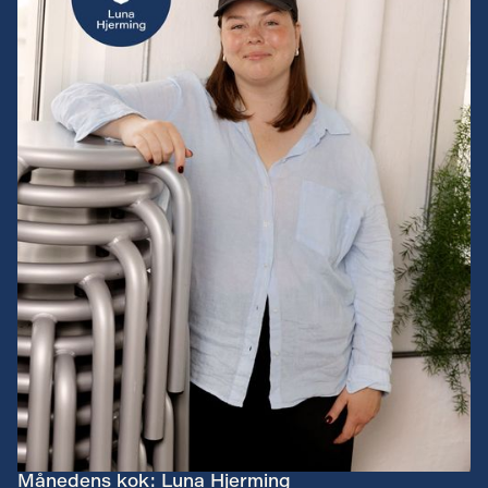
Månedens kok: Luna Hjerming