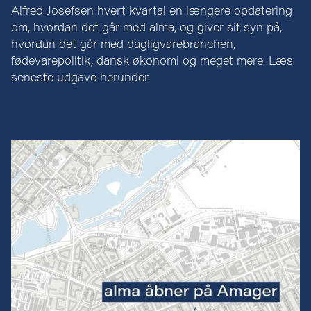
Alfred Josefsen hvert kvartal en længere opdatering
om, hvordan det går med alma, og giver sit syn på,
hvordan det går med dagligvarebranchen,
fødevarepolitik, dansk økonomi og meget mere. Læs
seneste udgave herunder.