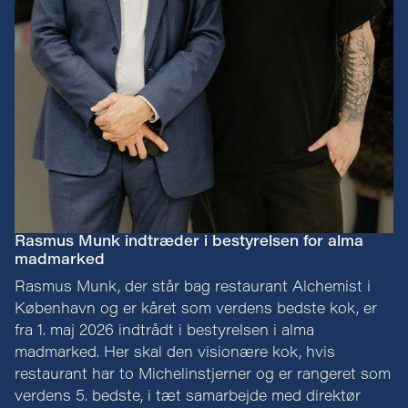
Rasmus Munk indtræder i bestyrelsen for alma
madmarked
Rasmus Munk, der står bag restaurant Alchemist i
København og er kåret som verdens bedste kok, er
fra 1. maj 2026 indtrådt i bestyrelsen i alma
madmarked. Her skal den visionære kok, hvis
restaurant har to Michelinstjerner og er rangeret som
verdens 5. bedste, i tæt samarbejde med direktør