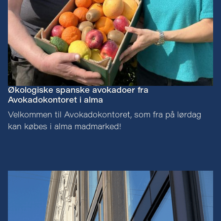
Økologiske spanske avokadoer fra
Avokadokontoret i alma
Velkommen til Avokadokontoret, som fra på lørdag
kan købes i alma madmarked!