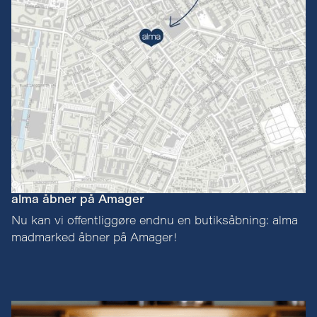
alma åbner på Amager
Nu kan vi offentliggøre endnu en butiksåbning: alma
madmarked åbner på Amager!