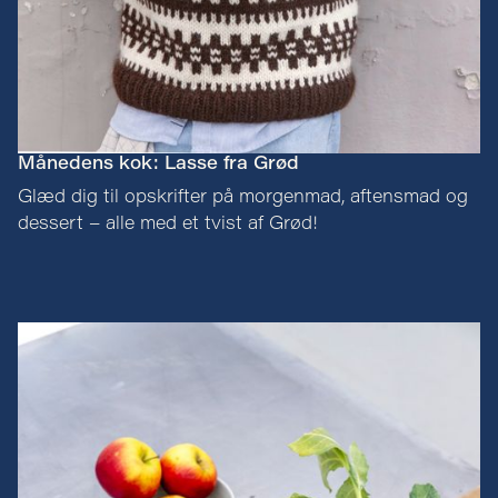
Månedens kok: Lasse fra Grød
Glæd dig til opskrifter på morgenmad, aftensmad og
dessert – alle med et tvist af Grød!