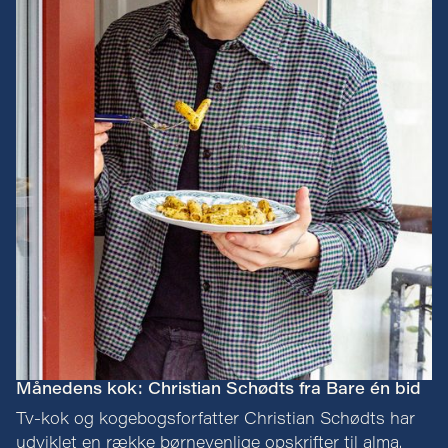
Månedens kok: Christian Schødts fra Bare én bid
Tv-kok og kogebogsforfatter Christian Schødts har
udviklet en række børnevenlige opskrifter til alma.