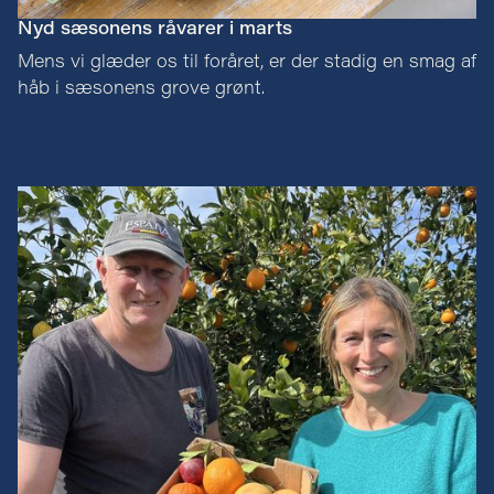
Nyd sæsonens råvarer i marts
Mens vi glæder os til foråret, er der stadig en smag af
håb i sæsonens grove grønt.