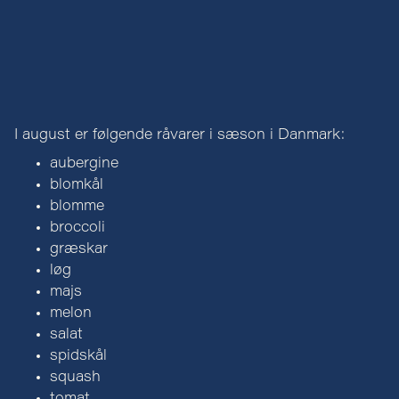
I august er følgende råvarer i sæson i Danmark:
aubergine
blomkål
blomme
broccoli
græskar
løg
majs
melon
salat
spidskål
squash