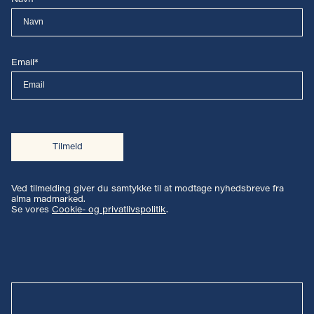
Navn*
Email*
Tilmeld
Ved tilmelding giver du samtykke til at modtage nyhedsbreve fra
alma madmarked.
Se vores
Cookie- og privatlivspolitik
.