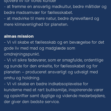
sjovere liv for vores kunder
- at fremme en ansvarlig madkultur, bedre måltider og
bedre madsamvær for fællesskabet.
- at medvirke til mere natur, bedre dyrevelfærd og
mere klimavenlighed for planeten.
almas mission
- Vi vil skabe et fællesskab og en bevægelse for det
gode liv med mad og madglæde som
omdrejningspunkt.
- Vi vil sikre fødevarer, som er smagfulde, ordentlige
og sunde for den enkelte, for fællesskabet og for
planeten – produceret ansvarligt og udvalgt med
omhu og holdning.
- Vi vil skabe en bedre indkøbsoplevelse for
kunderne med et rart butiksmiljø, inspirerende varer
og opskrifter samt dygtige og vidende medarbejdere,
der giver den bedste service.