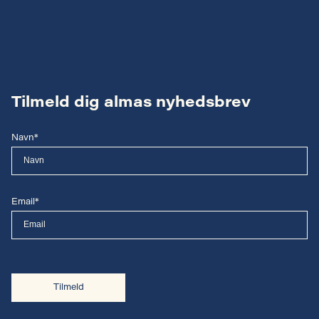
Tilmeld dig almas nyhedsbrev
Navn*
Email*
Tilmeld