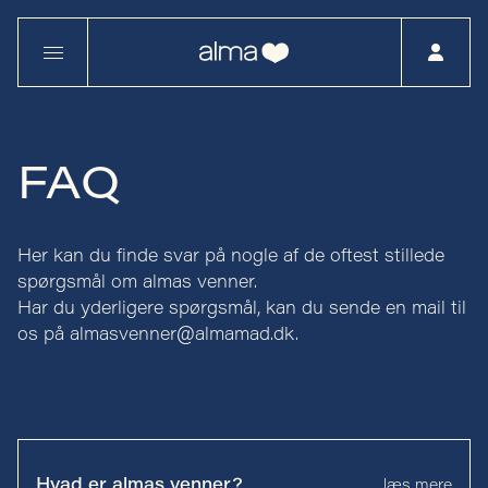
FAQ
Her kan du finde svar på nogle af de oftest stillede
spørgsmål om almas venner.
Har du yderligere spørgsmål, kan du sende en mail til
os på almasvenner@almamad.dk.
Hvad er almas venner?
læs mere