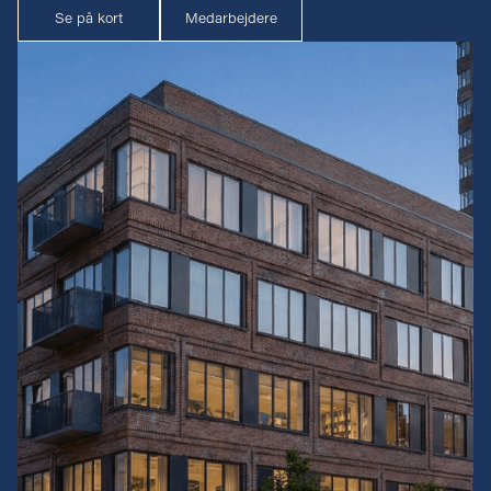
Se på kort
Medarbejdere