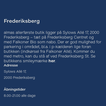
Frederiksberg
almas allerførste butik ligger på Sylows Allé 17, 2000
Frederiksberg – tæt på Frederiksberg Centret og
med Falkoner Bio som nabo. Der er god mulighed for
parkering i området, bl.a. i
p-kælderen lige foran
butikken
(indkørsel fra Falkoner Allé). Kommer du
med metro, kan du stå af ved Frederiksberg St. Se
butikkens smileymærke
her
.
Adresse
Sylows Allé 17,
2000 Frederiksberg
Åbningstider
8.00-21.00 alle dage