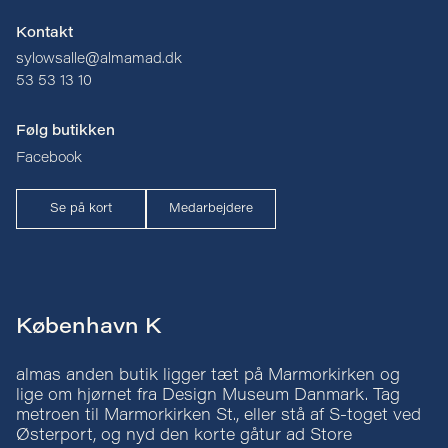
Kontakt
sylowsalle@almamad.dk
53 53 13 10
Følg butikken
Facebook
Se på kort
Medarbejdere
København K
almas anden butik ligger tæt på Marmorkirken og
lige om hjørnet fra Design Museum Danmark. Tag
metroen til Marmorkirken St., eller stå af S-toget ved
Østerport, og nyd den korte gåtur ad Store