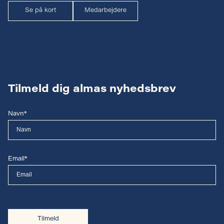
Se på kort
Medarbejdere
Tilmeld dig almas nyhedsbrev
Navn*
Email*
Tilmeld