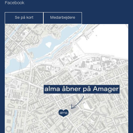
Facebook
Se på kort
Medarbejdere