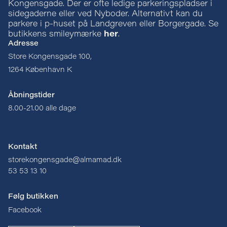
Kongensgade. Der er ofte ledige parkeringspladser i
sidegaderne eller ved Nyboder. Alternativt kan du
parkere i p-huset på Landgreven eller Borgergade. Se
butikkens smileymærke
her
.
Adresse
Store Kongensgade 100,
1264 København K
Åbningstider
8.00-21.00 alle dage
Kontakt
storekongensgade@almamad.dk
53 53 13 10
Følg butikken
Facebook