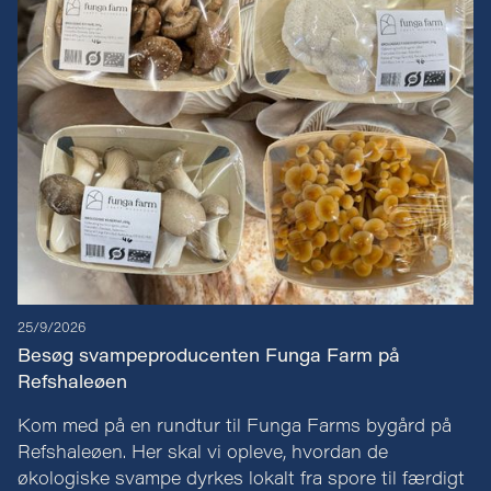
25/9/2026
Besøg svampeproducenten Funga Farm på
Refshaleøen
Kom med på en rundtur til Funga Farms bygård på
Refshaleøen. Her skal vi opleve, hvordan de
økologiske svampe dyrkes lokalt fra spore til færdigt