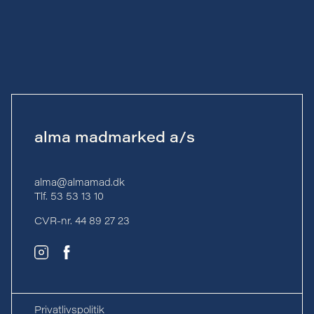
alma madmarked a/s
alma@almamad.dk
Tlf. 53 53 13 10
CVR-nr. 44 89 27 23
Privatlivspolitik