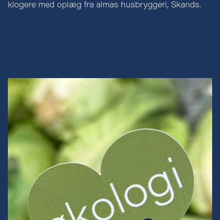
klogere med oplæg fra almas husbryggeri, Skands.