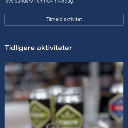
leve sundere i en travl hverdag.
Tilmeld aktivitet
Tidligere aktiviteter