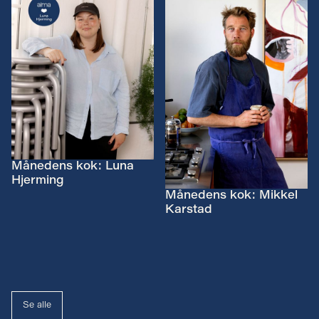
Månedens kok: Luna
Hjerming
Månedens kok: Mikkel
Karstad
Se alle