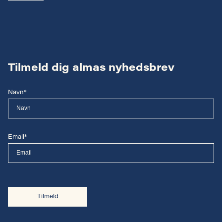
Tilmeld dig almas nyhedsbrev
Navn*
Email*
Tilmeld