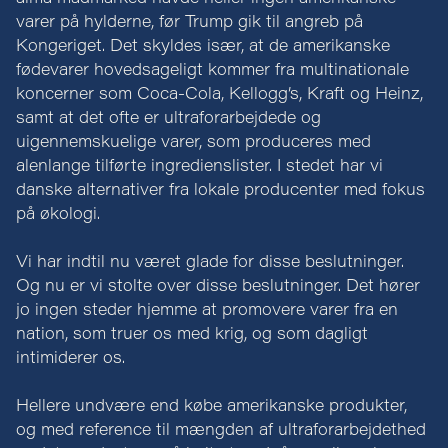
varer på hylderne, før Trump gik til angreb på
Kongeriget. Det skyldes især, at de amerikanske
fødevarer hovedsageligt kommer fra multinationale
koncerner som Coca-Cola, Kellogg’s, Kraft og Heinz,
samt at det ofte er ultraforarbejdede og
uigennemskuelige varer, som produceres med
alenlange tilførte ingredienslister. I stedet har vi
danske alternativer fra lokale producenter med fokus
på økologi.
Vi har indtil nu været glade for disse beslutninger.
Og nu er vi stolte over disse beslutninger. Det hører
jo ingen steder hjemme at promovere varer fra en
nation, som truer os med krig, og som dagligt
intimiderer os.
Hellere undvære end købe amerikanske produkter,
og med reference til mængden af ultraforarbejdethed