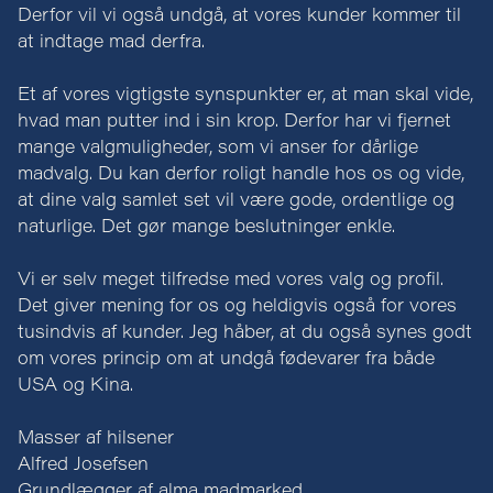
Derfor vil vi også undgå, at vores kunder kommer til
at indtage mad derfra.
Et af vores vigtigste synspunkter er, at man skal vide,
hvad man putter ind i sin krop. Derfor har vi fjernet
mange valgmuligheder, som vi anser for dårlige
madvalg. Du kan derfor roligt handle hos os og vide,
at dine valg samlet set vil være gode, ordentlige og
naturlige. Det gør mange beslutninger enkle.
Vi er selv meget tilfredse med vores valg og profil.
Det giver mening for os og heldigvis også for vores
tusindvis af kunder. Jeg håber, at du også synes godt
om vores princip om at undgå fødevarer fra både
USA og Kina.
Masser af hilsener
Alfred Josefsen
Grundlægger af alma madmarked