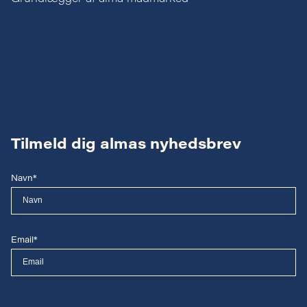
Tilmeld dig almas nyhedsbrev
Navn*
Email*