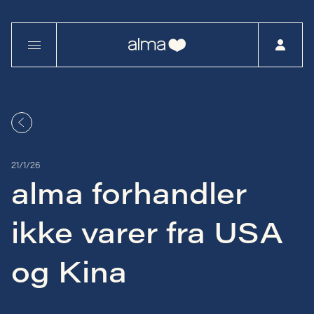
21/1/26
alma forhandler
ikke varer fra USA
og Kina