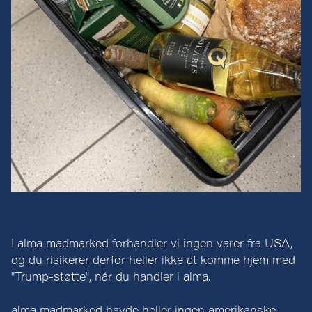
I alma madmarked forhandler vi ingen varer fra USA,
og du risikerer derfor heller ikke at komme hjem med
"Trump-støtte", når du handler i alma.
alma madmarked havde heller ingen amerikanske