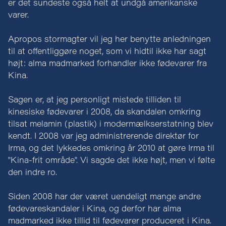
er det sundeste også helt at undgå amerikanske
varer.
Apropos stormagter vil jeg her benytte anledningen
til at offentliggøre noget, som vi hidtil ikke har sagt
højt: alma madmarked forhandler ikke fødevarer fra
Kina.
Sagen er, at jeg personligt mistede tilliden til
kinesiske fødevarer i 2008, da skandalen omkring
tilsat melamin (plastik) i modermælkserstatning blev
kendt. I 2008 var jeg administrerende direktør for
Irma, og det lykkedes omkring år 2010 at gøre Irma til
"Kina-frit område". Vi sagde det ikke højt, men vi følte
den indre ro.
Siden 2008 har der været uendeligt mange andre
fødevareskandaler i Kina, og derfor har alma
madmarked ikke tillid til fødevarer produceret i Kina.