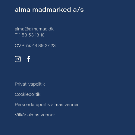
alma madmarked a/s
alma@almamad.dk
Tlf. 53 53 13 10
CVR-nr. 44 89 27 23
Privatlivspolitik
Cookiepolitik
Persondatapolitik almas venner
Vilkår almas venner