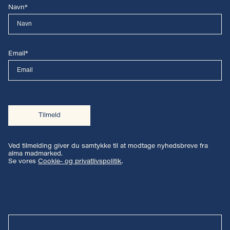
Navn*
Email*
Tilmeld
Ved tilmelding giver du samtykke til at modtage nyhedsbreve fra
alma madmarked.
Se vores
Cookie- og privatlivspolitik
.