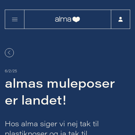
6/2/25
almas muleposer
er landet!
Hos alma siger vi nej tak til
plastikposer og ja tak til