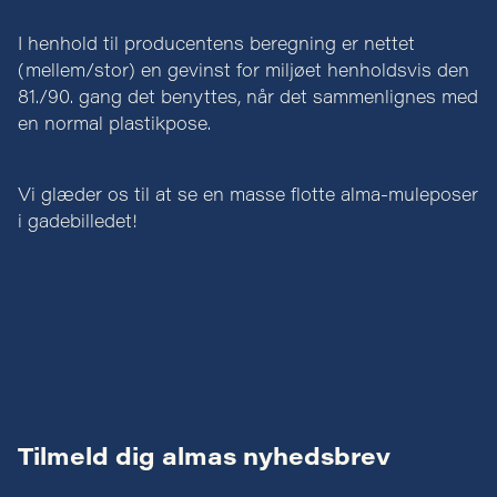
I henhold til producentens beregning er nettet
(mellem/stor) en gevinst for miljøet henholdsvis den
81./90. gang det benyttes, når det sammenlignes med
en normal plastikpose.
Vi glæder os til at se en masse flotte alma-muleposer
i gadebilledet!
Tilmeld dig almas nyhedsbrev