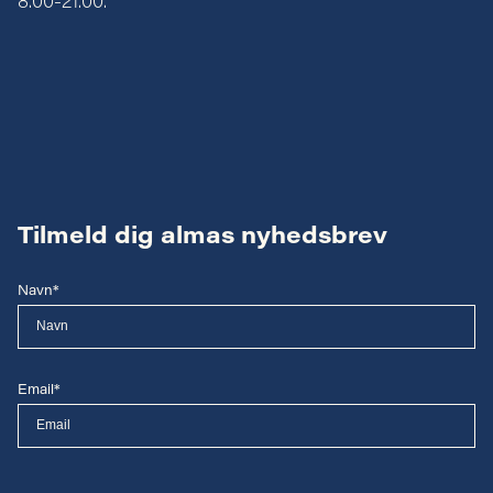
8.00-21.00.
Tilmeld dig almas nyhedsbrev
Navn*
Email*