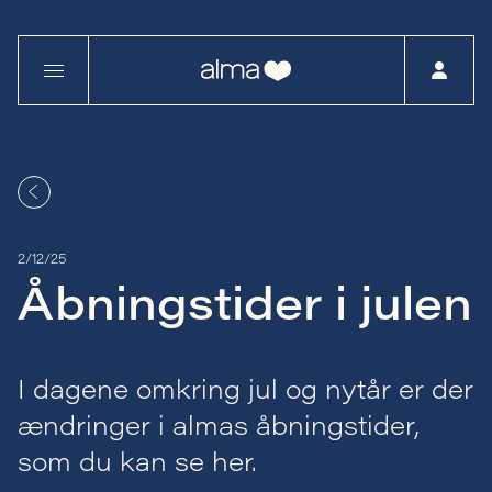
2/12/25
Åbningstider i julen
I dagene omkring jul og nytår er der
ændringer i almas åbningstider,
som du kan se her.