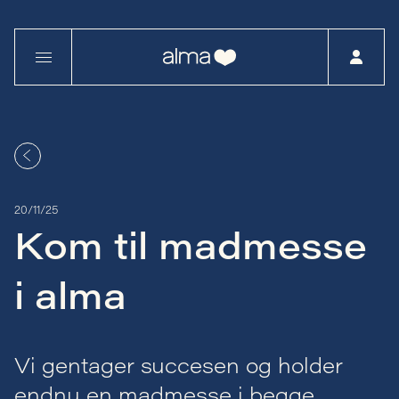
20/11/25
Kom til madmesse
i alma
Vi gentager succesen og holder
endnu en madmesse i begge