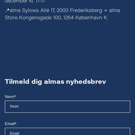
december kl. 11-17
📍alma Sylows Allé 17, 2000 Frederiksberg + alma
Store Kongensgade 100, 1264 København K
Tilmeld dig almas nyhedsbrev
Navn*
Email*