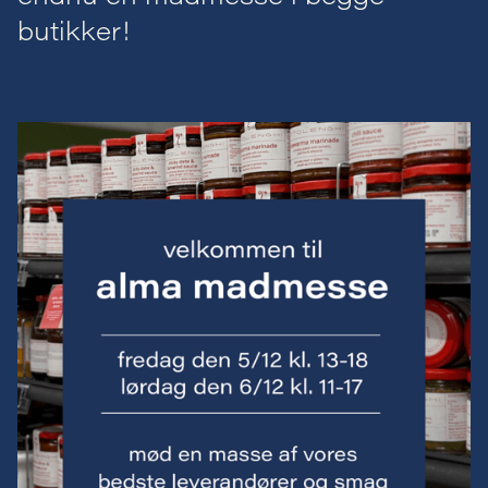
butikker!