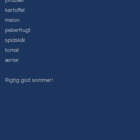
jordbær
kartoffel
melon
peberfrugt
spidskål
tomat
ærter
Rigtig god sommer!