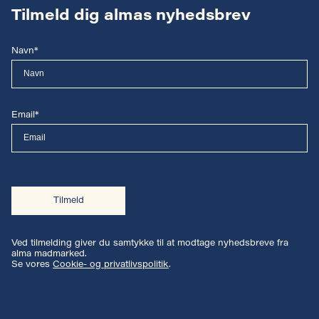
Tilmeld dig almas nyhedsbrev
Navn*
Email*
Tilmeld
Ved tilmelding giver du samtykke til at modtage nyhedsbreve fra
alma madmarked.
Se vores
Cookie- og privatlivspolitik
.