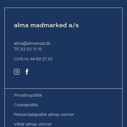
alma madmarked a/s
alma@almamad.dk
Tlf. 53 53 13 10
CVR-nr. 44 89 27 23
Privatlivspolitik
Cookiepolitik
Persondatapolitik almas venner
Vilkår almas venner