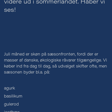
videre ud i sommerlandet. Håber vi
ses!
Juli måned er skøn på sæsonfronten, fordi der er
masser af danske, økologiske råvarer tilgængelige. Vi
køber ind fra dag til dag, så udvalget skifter ofte, men
sæsonen byder bl.a. på:
agurk
basilikum
gulerod