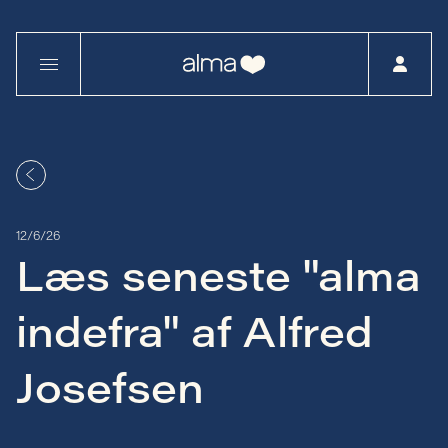
12/6/26
Læs seneste "alma
indefra" af Alfred
Josefsen