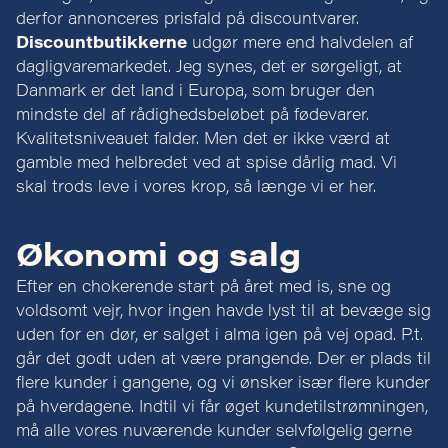
derfor annonceres prisfald på discountvarer.
Discountbutikkerne
udgør mere end halvdelen af
dagligvaremarkedet. Jeg synes, det er sørgeligt, at
Danmark er det land i Europa, som bruger den
mindste del af rådighedsbeløbet på fødevarer.
Kvalitetsniveauet falder. Men det er ikke værd at
gamble med helbredet ved at spise dårlig mad. Vi
skal trods leve i vores krop, så længe vi er her.
Økonomi og salg
Efter en chokerende start på året med is, sne og
voldsomt vejr, hvor ingen havde lyst til at bevæge sig
uden for en dør, er salget i alma igen på vej opad. P.t.
går det godt uden at være prangende. Der er plads til
flere kunder i gangene, og vi ønsker især flere kunder
på hverdagene. Indtil vi får øget kundetilstrømningen,
må alle vores nuværende kunder selvfølgelig gerne