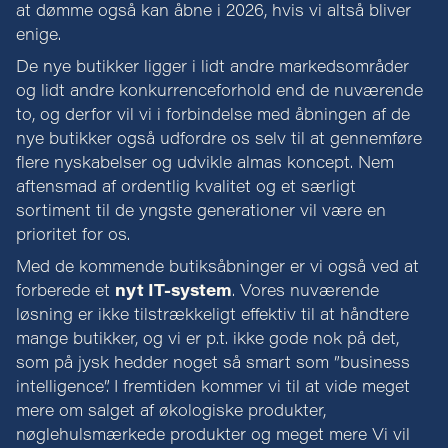
at dømme også kan åbne i 2026, hvis vi altså bliver
enige.
De nye butikker ligger i lidt andre markedsområder
og lidt andre konkurrenceforhold end de nuværende
to, og derfor vil vi i forbindelse med åbningen af de
nye butikker også udfordre os selv til at gennemføre
flere nyskabelser og udvikle almas koncept. Nem
aftensmad af ordentlig kvalitet og et særligt
sortiment til de yngste generationer vil være en
prioritet for os.
Med de kommende butiksåbninger er vi også ved at
forberede et
nyt IT-system
. Vores nuværende
løsning er ikke tilstrækkeligt effektiv til at håndtere
mange butikker, og vi er p.t. ikke gode nok på det,
som på jysk hedder noget så smart som ”business
intelligence”. I fremtiden kommer vi til at vide meget
mere om salget af økologiske produkter,
nøglehulsmærkede produkter og meget mere Vi vil