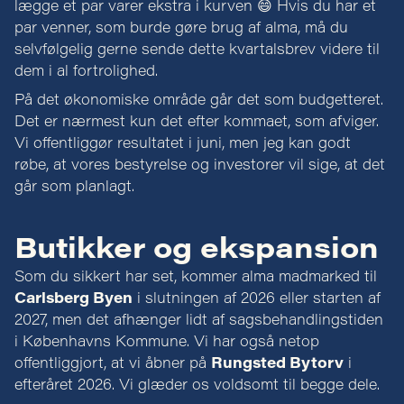
lægge et par varer ekstra i kurven 😄 Hvis du har et
par venner, som burde gøre brug af alma, må du
selvfølgelig gerne sende dette kvartalsbrev videre til
dem i al fortrolighed.
På det økonomiske område går det som budgetteret.
Det er nærmest kun det efter kommaet, som afviger.
Vi offentliggør resultatet i juni, men jeg kan godt
røbe, at vores bestyrelse og investorer vil sige, at det
går som planlagt.
Butikker og ekspansion
Som du sikkert har set, kommer alma madmarked til
Carlsberg Byen
i slutningen af 2026 eller starten af
2027, men det afhænger lidt af sagsbehandlingstiden
i Københavns Kommune. Vi har også netop
offentliggjort, at vi åbner på
Rungsted Bytorv
i
efteråret 2026. Vi glæder os voldsomt til begge dele.