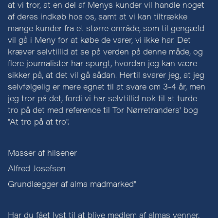
at vi tror, at en del af Menys kunder vil handle noget
af deres indkøb hos os, samt at vi kan tiltrække
mange kunder fra et større område, som til gengæld
vil gå i Meny for at købe de varer, vi ikke har. Det
kræver selvtillid at se på verden på denne måde, og
flere journalister har spurgt, hvordan jeg kan være
sikker på, at det vil gå sådan. Hertil svarer jeg, at jeg
selvfølgelig er mere egnet til at svare om 3-4 år, men
jeg tror på det, fordi vi har selvtillid nok til at turde
tro på det med reference til Tor Nørretranders' bog
"At tro på at tro".
Masser af hilsener
Alfred Josefsen
Grundlægger af alma madmarked"
Har du fået lyst til at blive medlem af almas venner,