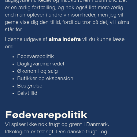
dagligvaremarkedet og madkulturen i Danmark. Det
er en ærlig fortælling, og nok også lidt mere ærlig
end man oplever i andre virksomheder, men jeg vil
gerne vise dig den tillid, fordi du tror på det, vi i alma
står for.
I denne udgave af
alma indefra
vil du kunne læse
om:
Fødevarepolitik
Dagligvaremarkedet
Økonomi og salg
Butikker og ekspansion
Bestyrelse
Selvtillid
Fødevarepolitik
Vi spiser ikke nok frugt og grønt i Danmark.
Økologien er trængt. Den danske frugt- og