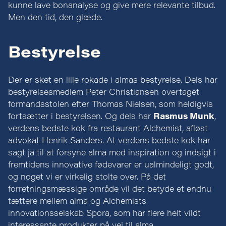
kunne lave bonanalyse og give mere relevante tilbud.
Men den tid, den glæde.
Bestyrelse
Der er sket en lille rokade i almas bestyrelse. Dels har
bestyrelsesmedlem Peter Christiansen overtaget
formandsstolen efter Thomas Nielsen, som heldigvis
fortsætter i bestyrelsen. Og dels har
Rasmus Munk
,
verdens bedste kok fra restaurant Alchemist, afløst
advokat Henrik Sanders. At verdens bedste kok har
sagt ja til at forsyne alma med inspiration og indsigt i
fremtidens innovative fødevarer er ualmindeligt godt,
og noget vi er virkelig stolte over. På det
forretningsmæssige område vil det betyde et endnu
tættere mellem alma og Alchemists
innovationsselskab Spora, som har flere helt vildt