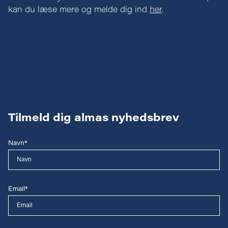
kan du læse mere og melde dig ind
her
.
Tilmeld dig almas nyhedsbrev
Navn*
Email*