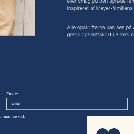
eller smag på den sprøde fen
inspireret af Meyer-familiens 
Alle opskrifterne kan ses p
gratis opskriftskort i almas b
Email*
lma madmarked.