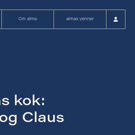
Om alma
almas venner
s kok:
og Claus