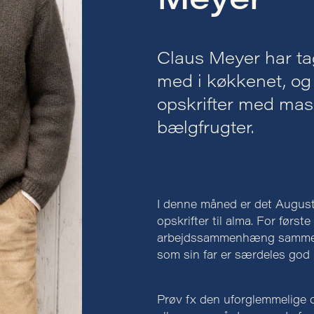
Meyer
Claus Meyer har ta
med i køkkenet, og
opskrifter med mas
bælgfrugter.
I denne måned er det August
opskrifter til alma. For førs
arbejdssammenhæng sammen 
som sin far er særdeles god 
Prøv fx den uforglemmelige 