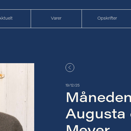
Aktuelt
Varer
Opskrifter
19/12/25
Måneden
Augusta 