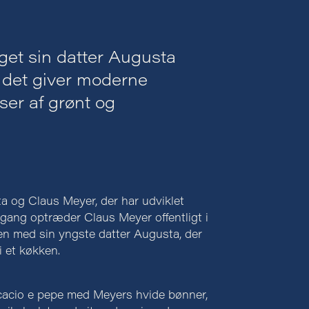
get sin datter Augusta
 det giver moderne
ser af grønt og
a og Claus Meyer, der har udviklet
te gang optræder Claus Meyer offentligt i
med sin yngste datter Augusta, der
i et køkken.
cacio e pepe med Meyers hvide bønner,