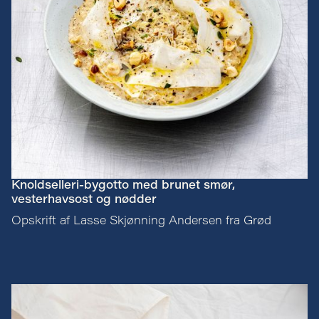
Knoldselleri-bygotto med brunet smør,
vesterhavsost og nødder
Opskrift af Lasse Skjønning Andersen fra Grød