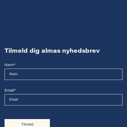
Tilmeld dig almas nyhedsbrev
Navn*
Email*
Tilmeld