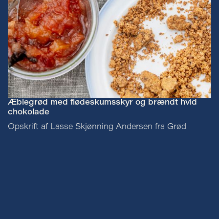
Æblegrød med flødeskumsskyr og brændt hvid
chokolade
Opskrift af Lasse Skjønning Andersen fra Grød