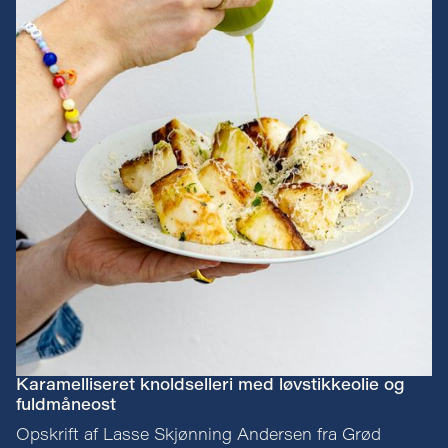
Karamelliseret knoldselleri med løvstikkeolie og
fuldmåneost
Opskrift af Lasse Skjønning Andersen fra Grød