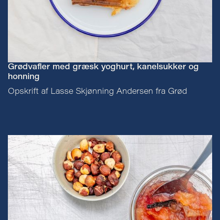
Grødvafler med græsk yoghurt, kanelsukker og
honning
Opskrift af Lasse Skjønning Andersen fra Grød