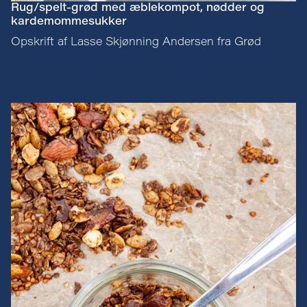
Rug/spelt-grød med æblekompot, nødder og
kardemommesukker
Opskrift af Lasse Skjønning Andersen fra Grød