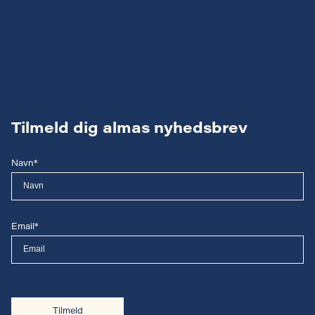
Tilmeld dig almas nyhedsbrev
Navn*
Email*
Tilmeld