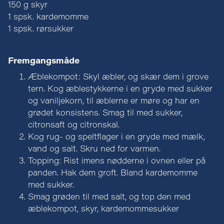
150 g skyr
1 spsk. kardemomme
1 spsk. rørsukker
Fremgangsmåde
Æblekompot: Skyl æbler, og skær dem i grove
tern. Kog æblestykkerne i en gryde med sukker
og vaniljekorn, til æblerne er møre og har en
grødet konsistens. Smag til med sukker,
citronsaft og citronskal.
Kog rug- og speltflager i en gryde med mælk,
vand og salt. Skru ned for varmen.
Topping: Rist imens nødderne i ovnen eller på
panden. Hak dem groft. Bland kardemomme
med sukker.
Smag grøden til med salt, og top den med
æblekompot, skyr, kardemommesukker