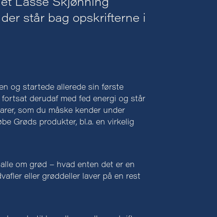
det Lasse Skjønning
der står bag opskrifterne i
n og startede allerede sin første
r fortsat derudaf med fed energi og står
dbarer, som du måske kender under
be Grøds produkter, bl.a. en virkelig
 alle om grød – hvad enten det er en
afler eller grøddeller laver på en rest