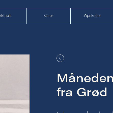
Aktuelt
Varer
Opskrifter
Måneden
fra Grød