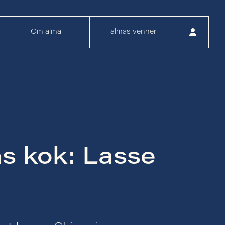
Om alma
almas venner
s kok: Lasse