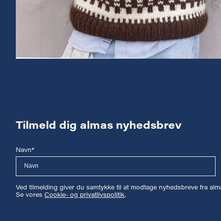
Tilmeld dig almas nyhedsbrev
Navn*
Ved tilmelding giver du samtykke til at modtage nyhedsbreve fra a
Se vores
Cookie- og privatlivspolitik
.