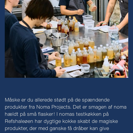
Måske er du allerede stødt på de spændende
produkter fra Noma Projects. Det er smagen af noma
hældt på små flasker! I nomas testkøkken på
Refshaleøen har dygtige kokke skabt de magiske
produkter, der med ganske få dråber kan give