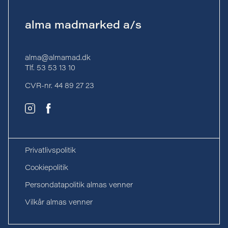
alma madmarked a/s
alma@almamad.dk
Tlf. 53 53 13 10
CVR-nr. 44 89 27 23
Privatlivspolitik
Cookiepolitik
Persondatapolitik almas venner
Vilkår almas venner