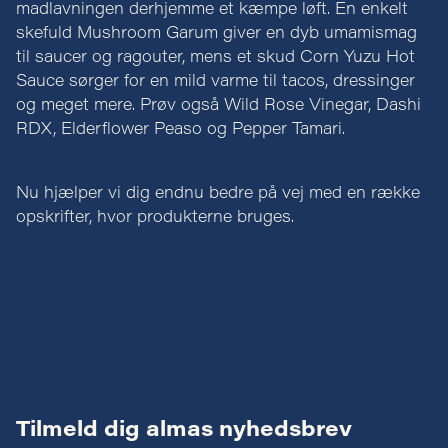
madlavningen derhjemme et kæmpe løft. En enkelt
skefuld Mushroom Garum giver en dyb umamismag
til saucer og ragouter, mens et skud Corn Yuzu Hot
Sauce sørger for en mild varme til tacos, dressinger
og meget mere. Prøv også Wild Rose Vinegar, Dashi
RDX, Elderflower Peaso og Pepper Tamari.
Nu hjælper vi dig endnu bedre på vej med en række
opskrifter, hvor produkterne bruges.
Tilmeld dig almas nyhedsbrev