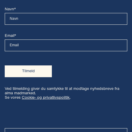
Navn*
Email*
Tilmeld
Ved tilmelding giver du samtykke til at modtage nyhedsbreve fra
alma madmarked.
Se vores
Cookie- og privatlivspolitik
.