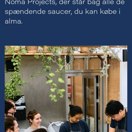
Noma Projects, der står bag alle de
spændende saucer, du kan købe i
alma.