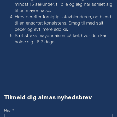
mindst 15 sekunder, til olie og æg har samlet sig
til en mayonnaise.
Hæv derefter forsigtigt stavblenderen, og blend
til en ensartet konsistens. Smag til med salt,
peber og evt. mere eddike.
Sæt straks mayonnaisen på køl, hvor den kan
holde sig i 6-7 dage.
Tilmeld dig almas nyhedsbrev
Navn*