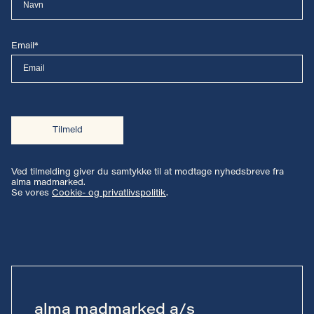
Email*
Tilmeld
Ved tilmelding giver du samtykke til at modtage nyhedsbreve fra
alma madmarked.
Se vores
Cookie- og privatlivspolitik
.
alma madmarked a/s