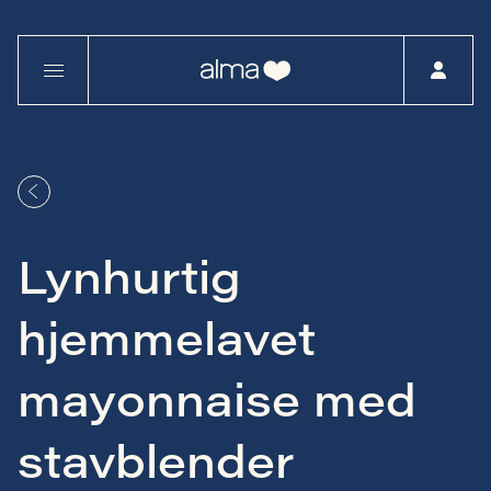
Lynhurtig
hjemmelavet
mayonnaise med
stavblender