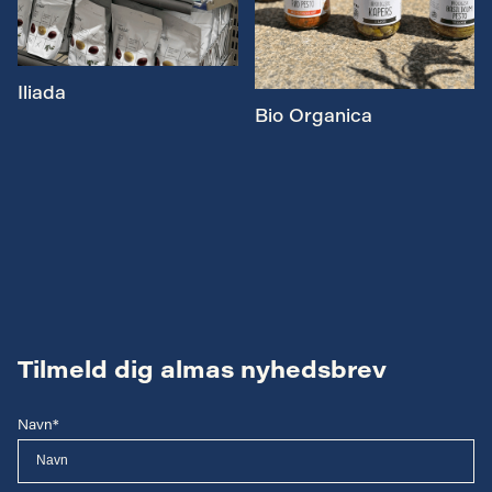
Iliada
Bio Organica
Tilmeld dig almas nyhedsbrev
Navn*