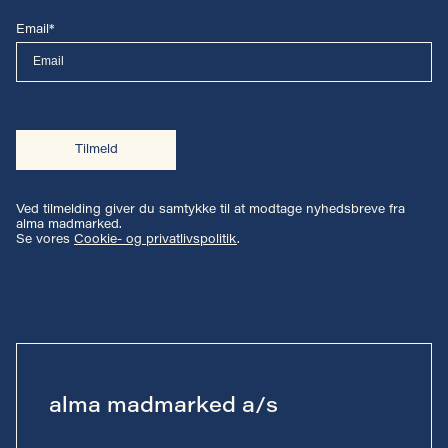
Email*
Tilmeld
Ved tilmelding giver du samtykke til at modtage nyhedsbreve fra
alma madmarked.
Se vores
Cookie- og privatlivspolitik
.
alma madmarked a/s