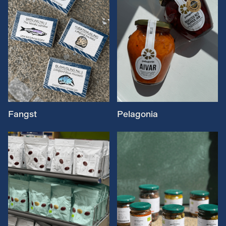
Fangst
Pelagonia