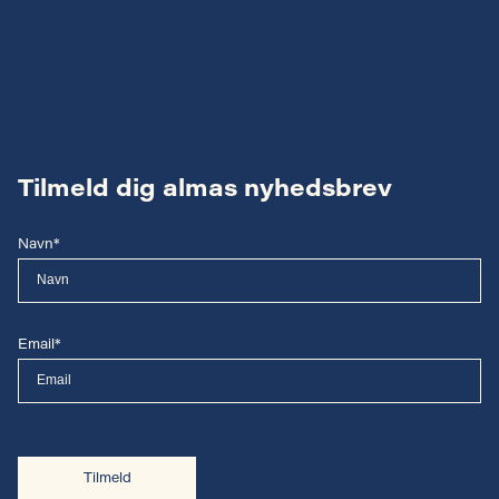
Tilmeld dig almas nyhedsbrev
Navn*
Email*
Tilmeld