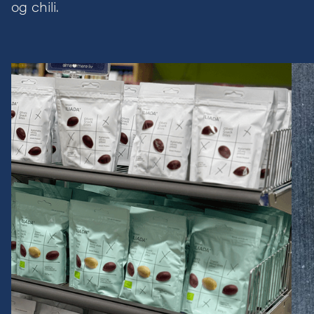
og chili.