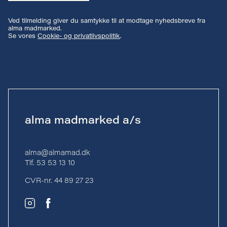
Ved tilmelding giver du samtykke til at modtage nyhedsbreve fra
alma madmarked.
Se vores
Cookie- og privatlivspolitik
.
alma madmarked a/s
alma@almamad.dk
Tlf. 53 53 13 10
CVR-nr. 44 89 27 23