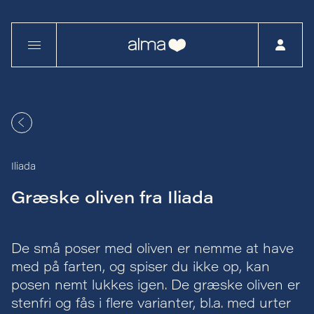
Iliada
Græske oliven fra Iliada
De små poser med oliven er nemme at have
med på farten, og spiser du ikke op, kan
posen nemt lukkes igen. De græske oliven er
stenfri og fås i flere varianter, bl.a. med urter