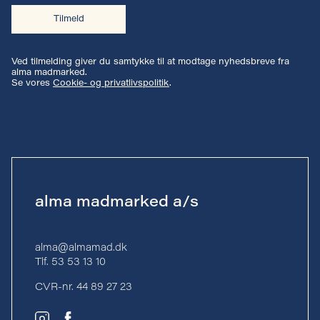
Tilmeld
Ved tilmelding giver du samtykke til at modtage nyhedsbreve fra
alma madmarked.
Se vores
Cookie- og privatlivspolitik
.
alma madmarked a/s
alma@almamad.dk
Tlf. 53 53 13 10
CVR-nr. 44 89 27 23