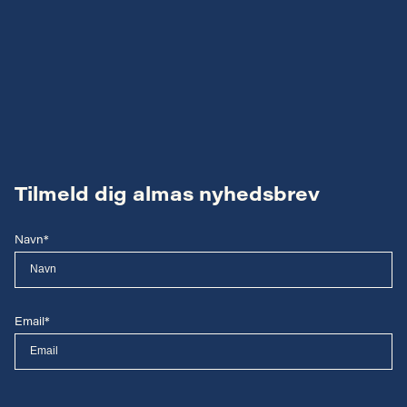
Tilmeld dig almas nyhedsbrev
Navn*
Email*