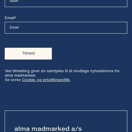
Email*
Tilmeld
Ved tilmelding giver du samtykke til at modtage nyhedsbreve fra
alma madmarked.
Se vores
Cookie- og privatlivspolitik
.
alma madmarked a/s