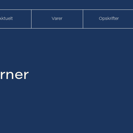
Aktuelt
Varer
Opskrifter
rner