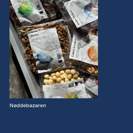
Nøddebazaren