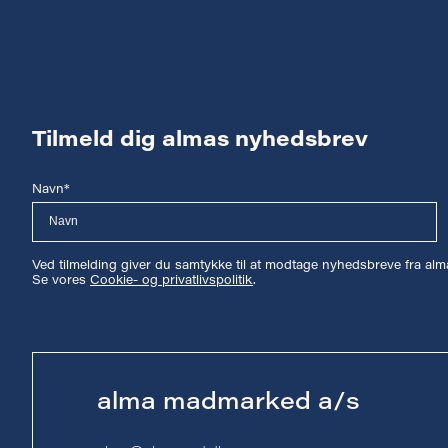
Tilmeld dig almas nyhedsbrev
Navn*
Ved tilmelding giver du samtykke til at modtage nyhedsbreve fra a
Se vores
Cookie- og privatlivspolitik
.
alma madmarked a/s