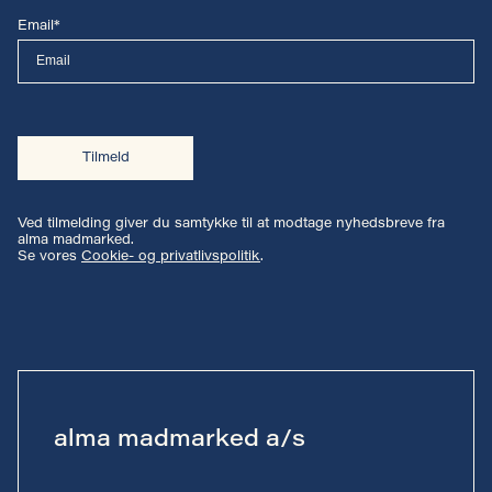
Email*
Tilmeld
Ved tilmelding giver du samtykke til at modtage nyhedsbreve fra
alma madmarked.
Se vores
Cookie- og privatlivspolitik
.
alma madmarked a/s