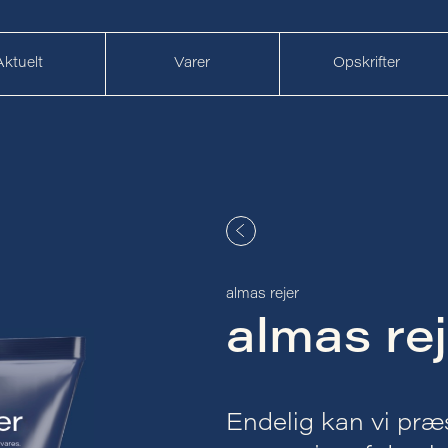
Aktuelt
Varer
Opskrifter
almas rejer
almas rej
Endelig kan vi præs