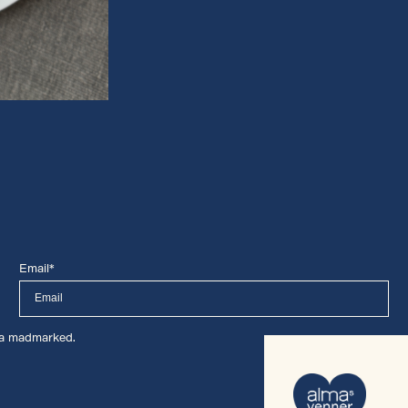
Email*
lma madmarked.