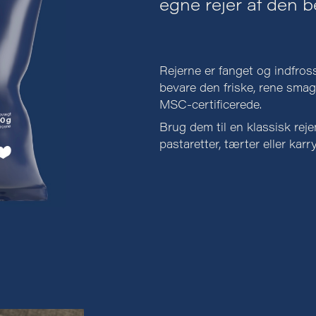
egne rejer af den be
Rejerne er fanget og indfross
bevare den friske, rene smag.
MSC-certificerede.
Brug dem til en klassisk reje
pastaretter, tærter eller kar