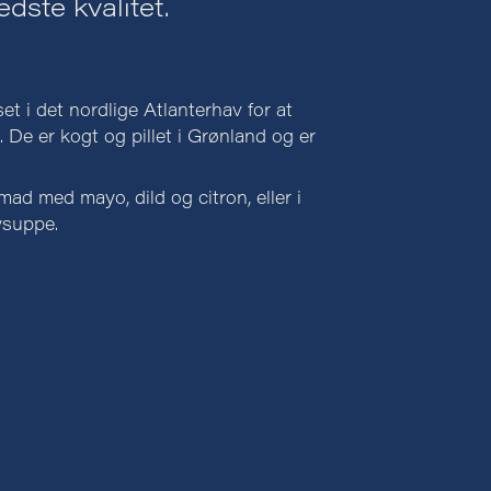
dste kvalitet.
et i det nordlige Atlanterhav for at
 De er kogt og pillet i Grønland og er
mad med mayo, dild og citron, eller i
rysuppe.