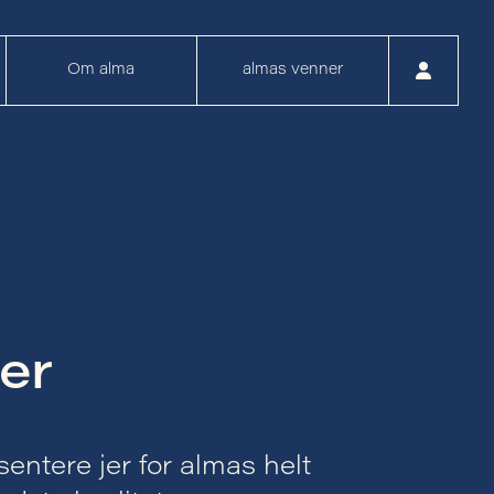
Om alma
almas venner
er
entere jer for almas helt