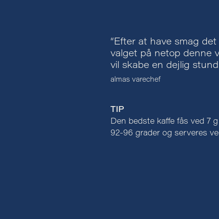
“Efter at have smag det 
valget på netop denne var
vil skabe en dejlig stun
almas varechef
TIP
Den bedste kaffe fås ved 7 g
92-96 grader og serveres ve