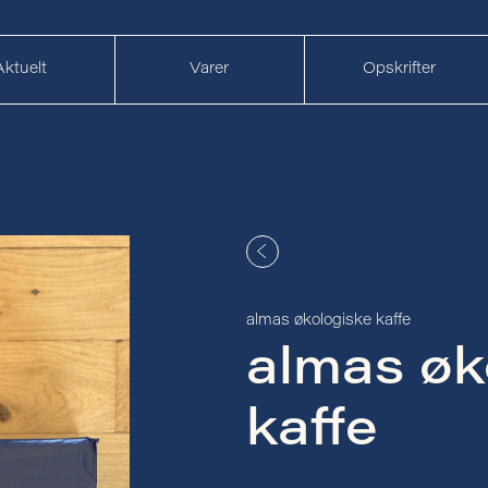
Aktuelt
Varer
Opskrifter
almas økologiske kaffe
almas øk
kaffe