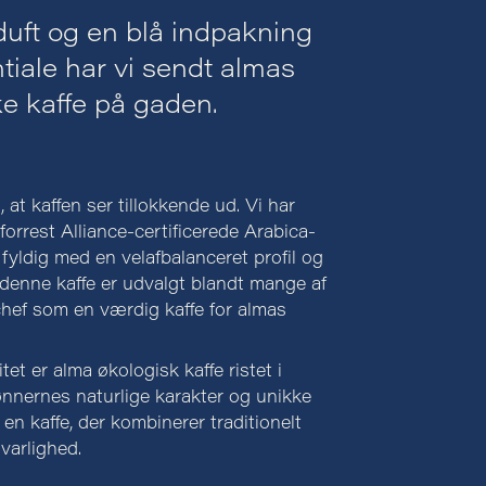
uft og en blå indpakning
tiale har vi sendt almas
ke kaffe på gaden.
 at kaffen ser tillokkende ud. Vi har
orrest Alliance-certificerede Arabica-
fyldig med en velafbalanceret profil og
p denne kaffe er udvalgt blandt mange af
hef som en værdig kaffe for almas
tet er alma økologisk kaffe ristet i
nernes naturlige karakter og unikke
en kaffe, der kombinerer traditionelt
arlighed.