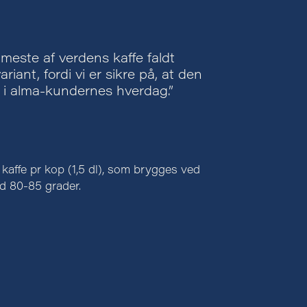
meste af verdens kaffe faldt
iant, fordi vi er sikre på, at den
d i alma-kundernes hverdag.”
 kaffe pr kop (1,5 dl), som brygges ved
d 80-85 grader.