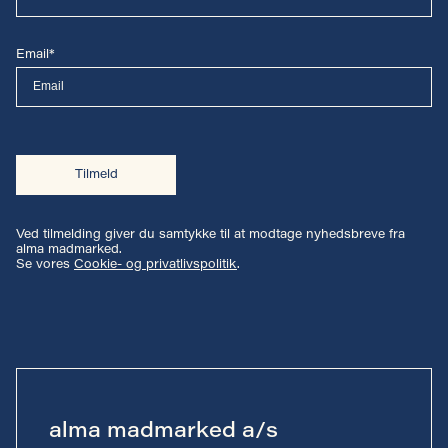
Email*
Tilmeld
Ved tilmelding giver du samtykke til at modtage nyhedsbreve fra
alma madmarked.
Se vores
Cookie- og privatlivspolitik
.
alma madmarked a/s