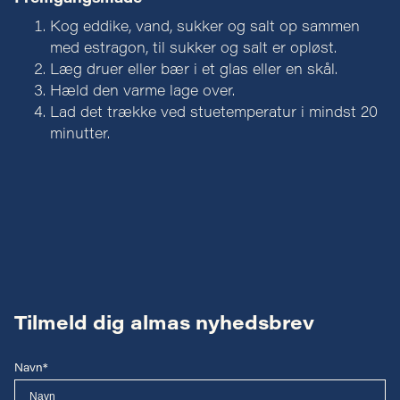
Kog eddike, vand, sukker og salt op sammen
med estragon, til sukker og salt er opløst.
Læg druer eller bær i et glas eller en skål.
Hæld den varme lage over.
Lad det trække ved stuetemperatur i mindst 20
minutter.
Tilmeld dig almas nyhedsbrev
Navn*