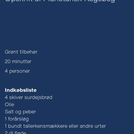
Grønt tilbehør
20 minutter
4 personer
Indkøbsliste
4 skiver surdejsbrød
Olie
Salt og peber
1 forårsløg
1 bundt tallerkensmækkere eller andre urter
2 dl fløde