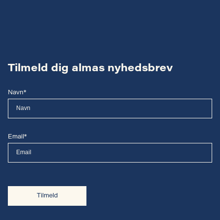
Tilmeld dig almas nyhedsbrev
Navn*
Email*
Tilmeld