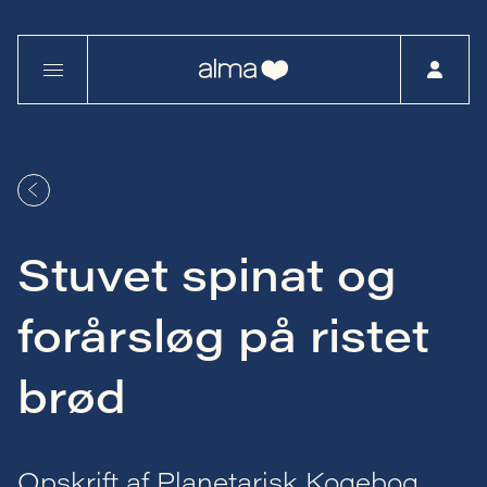
Stuvet spinat og
forårsløg på ristet
brød
Opskrift af Planetarisk Kogebog