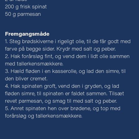
200 g frisk spinat
50 g parmesan
Fremgangsmåde
1. Steg brødskiverne i rigeligt olie, til de får godt med
farve på begge sider. Krydr med salt og peber.
2. Hak forårsløg fint, og vend dem i lidt olie sammen
med tallerkensmækkere.
3. Hæld fløden i en kasserolle, og lad den simre, til
den bliver cremet.
4. Hak spinaten groft, vend den i gryden, og lad
fløden simre, til spinaten er faldet sammen. Tilsæt
revet parmesan, og smag til med salt og peber.
5. Anret spinaten hen over brødene, og top med
forårsløg og tallerkensmækkere.