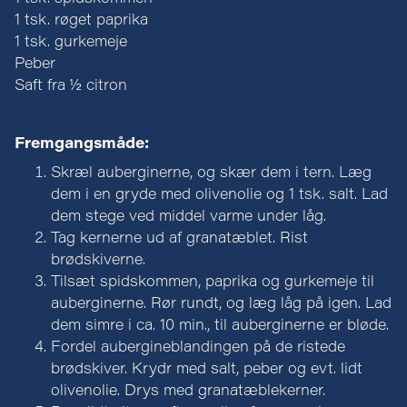
1 tsk. røget paprika
1 tsk. gurkemeje
Peber
Saft fra ½ citron
Fremgangsmåde:
Skræl auberginerne, og skær dem i tern. Læg
dem i en gryde med olivenolie og 1 tsk. salt. Lad
dem stege ved middel varme under låg.
Tag kernerne ud af granatæblet. Rist
brødskiverne.
Tilsæt spidskommen, paprika og gurkemeje til
auberginerne. Rør rundt, og læg låg på igen. Lad
dem simre i ca. 10 min., til auberginerne er bløde.
Fordel aubergineblandingen på de ristede
brødskiver. Krydr med salt, peber og evt. lidt
olivenolie. Drys med granatæblekerner.