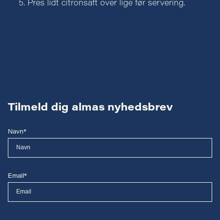
Pres lidt citronsaft over lige før servering.
Tilmeld dig almas nyhedsbrev
Navn*
Email*