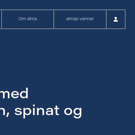
Om alma
almas venner
 med
, spinat og