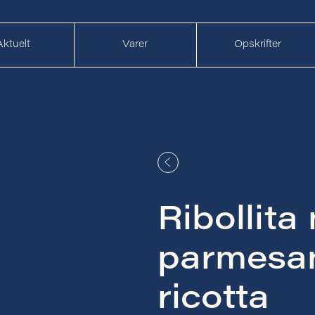
Aktuelt
Varer
Opskrifter
Ribollita
parmesan
ricotta