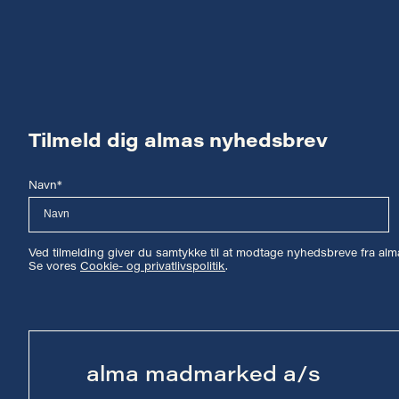
Tilmeld dig almas nyhedsbrev
Navn*
Ved tilmelding giver du samtykke til at modtage nyhedsbreve fra a
Se vores
Cookie- og privatlivspolitik
.
alma madmarked a/s