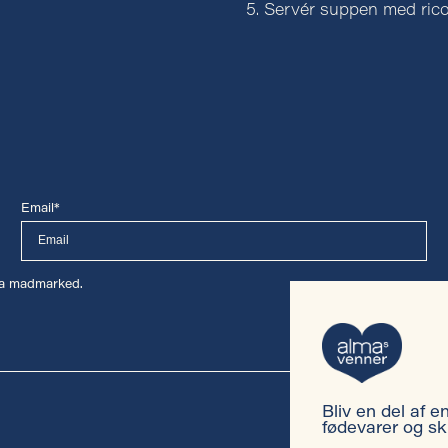
Servér suppen med rico
Email*
lma madmarked.
Bliv en del af 
fødevarer og sk