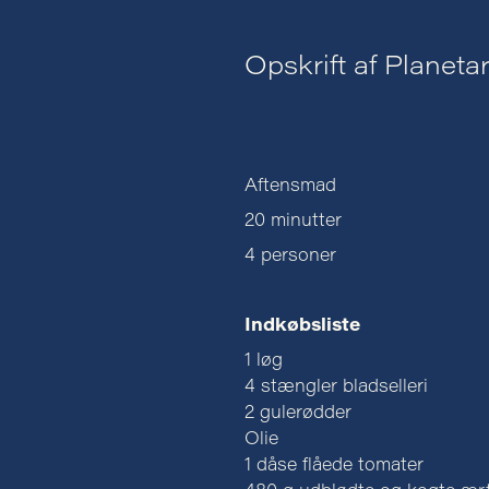
Opskrift af Planet
Aftensmad
20 minutter
4 personer
Indkøbsliste
1 løg
4 stængler bladselleri
2 gulerødder
Olie
1 dåse flåede tomater