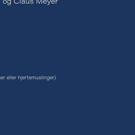
a og Claus Meyer
er eller hjertemuslinger)