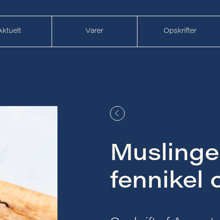
Aktuelt
Varer
Opskrifter
Musling
fennikel