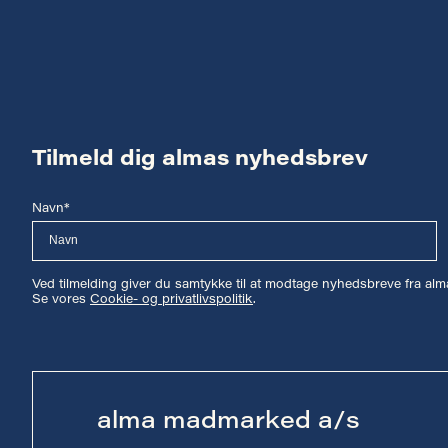
Tilmeld dig almas nyhedsbrev
Navn*
Ved tilmelding giver du samtykke til at modtage nyhedsbreve fra a
Se vores
Cookie- og privatlivspolitik
.
alma madmarked a/s