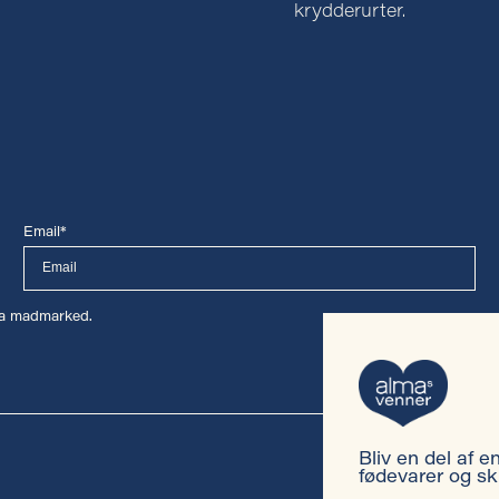
krydderurter.
Email*
lma madmarked.
Bliv en del af 
fødevarer og sk