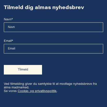
Tilmeld dig almas nyhedsbrev
Navn*
Email*
Tilmeld
Ved tilmelding giver du samtykke til at modtage nyhedsbreve fra
alma madmarked.
Se vores
Cookie- og privatlivspolitik
.