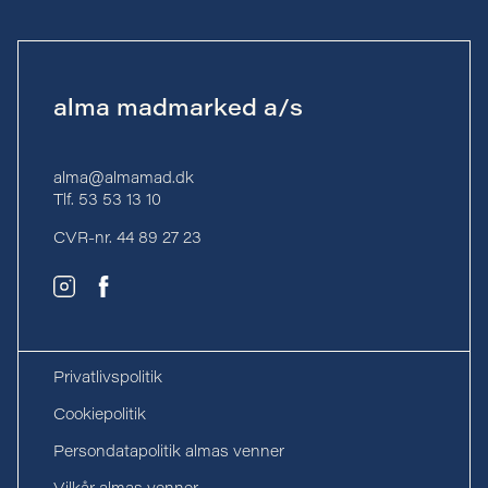
alma madmarked a/s
alma@almamad.dk
Tlf. 53 53 13 10
CVR-nr. 44 89 27 23
Privatlivspolitik
Cookiepolitik
Persondatapolitik almas venner