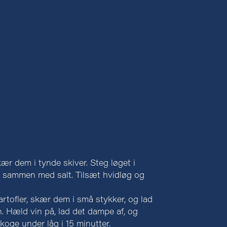
kær dem i tynde skiver. Steg løget i
e sammen med salt. Tilsæt hvidløg og
rtofler, skær dem i små stykker, og lad
 Hæld vin på, lad det dampe af, og
 koge under låg i 15 minutter.