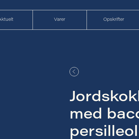
Aktuelt
Varer
Opskrifter
Jordsko
med bac
persilleol