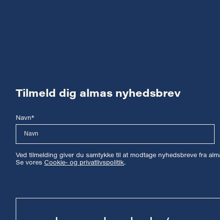
Tilmeld dig almas nyhedsbrev
Navn*
Ved tilmelding giver du samtykke til at modtage nyhedsbreve fra a
Se vores
Cookie- og privatlivspolitik
.