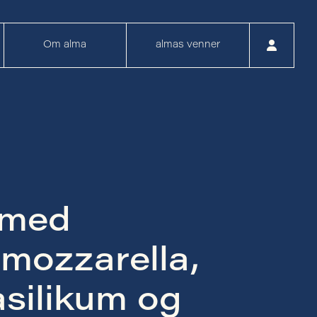
Om alma
almas venner
 med
 mozzarella,
asilikum og