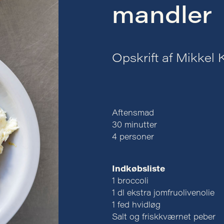
mandler
Opskrift af Mikkel 
Aftensmad
30 minutter
4 personer
Indkøbsliste
1 broccoli
1 dl ekstra jomfruolivenolie
1 fed hvidløg
Salt og friskkværnet peber