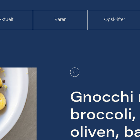
Aktuelt
Varer
Opskrifter
Gnocchi
broccoli,
oliven, b