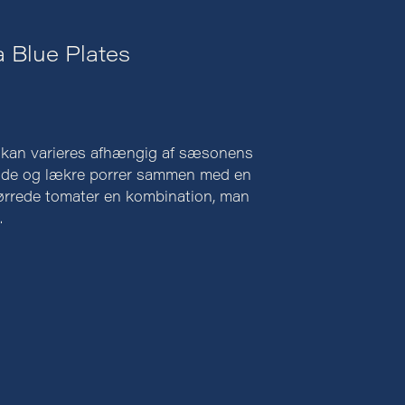
a Blue Plates
den kan varieres afhængig af sæsonens
løde og lækre porrer sammen med en
ørrede tomater en kombination, man
.