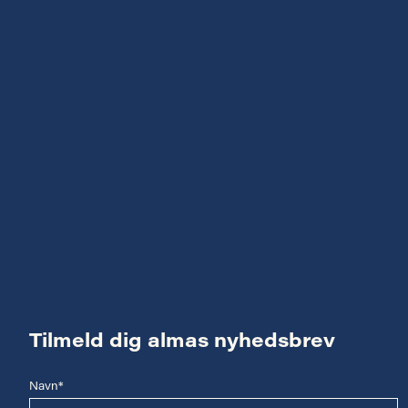
Tilmeld dig almas nyhedsbrev
Navn*