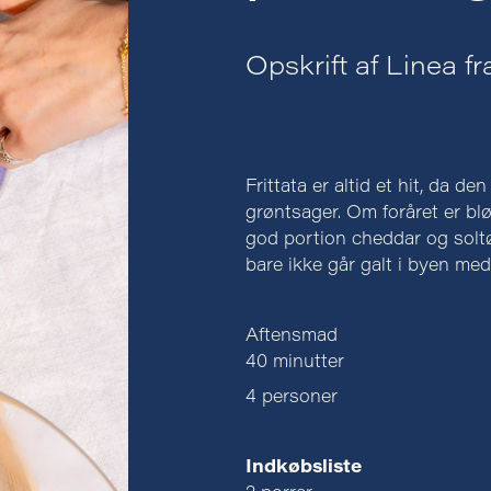
Opskrift af Linea fr
Frittata er altid et hit, da 
grøntsager. Om foråret er b
god portion cheddar og solt
bare ikke går galt i byen med
Aftensmad
40 minutter
4 personer
Indkøbsliste