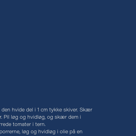
den hvide del i 1 cm tykke skiver. Skær
r. Pil løg og hvidløg, og skær dem i
rede tomater i tern.
orrerne, løg og hvidløg i olie på en