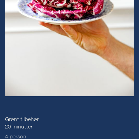
Grønt tilbehør
20 minutter
4 person