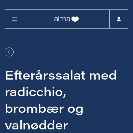
Efterårssalat med
radicchio,
brombær og
valnødder