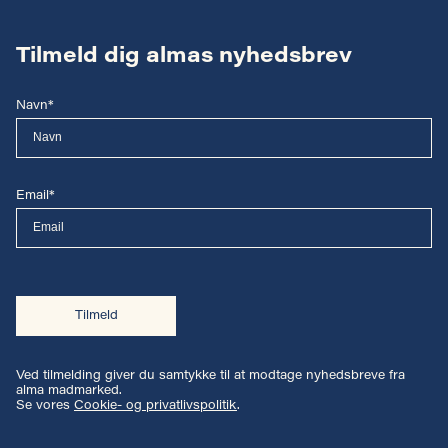
Tilmeld dig almas nyhedsbrev
Navn*
Email*
Tilmeld
Ved tilmelding giver du samtykke til at modtage nyhedsbreve fra
alma madmarked.
Se vores
Cookie- og privatlivspolitik
.