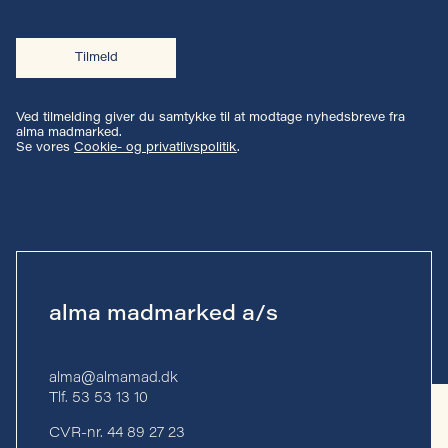
Tilmeld
Ved tilmelding giver du samtykke til at modtage nyhedsbreve fra
alma madmarked.
Se vores
Cookie- og privatlivspolitik
.
alma madmarked a/s
alma@almamad.dk
Tlf. 53 53 13 10
CVR-nr. 44 89 27 23