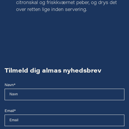
citronskal og friskkværnet peber, og drys det
over retten lige inden servering.
Tilmeld dig almas nyhedsbrev
Navn*
Email*