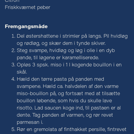
Citron
Friskkværnet peber
Fremgangsmåde
Del østershattene i strimler på langs. Pil hvidløg
og rødløg, og skær dem i tynde skiver.
Steg svampe, hvidløg og løg i olie i en dyb
pande, til løgene er karamelliserede.
Opløs 3 spsk. miso i 1 l kogende bouillon i en
skål.
Hæld den tørre pasta på panden med
svampene. Hæld ca. halvdelen af den varme
miso-bouillon på, og fortsæt med at tilsætte
bouillon løbende, som hvis du skulle lave
risotto. Lad saucen koge ind, til pastaen er al
dente. Tag panden af varmen, og rør revet
parmesan i.
Rør en gremolata af finthakket persille, fintrevet