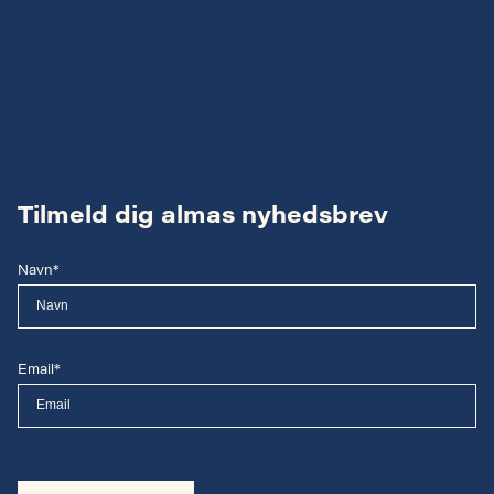
Tilmeld dig almas nyhedsbrev
Navn*
Email*