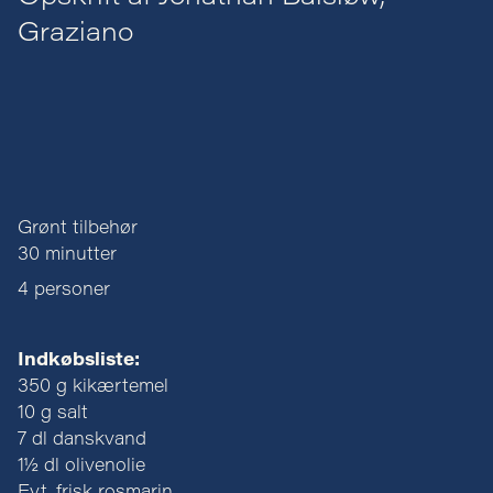
Graziano
Grønt tilbehør
30 minutter
4 personer
Indkøbsliste:
350 g kikærtemel
10 g salt
7 dl danskvand
1½ dl olivenolie