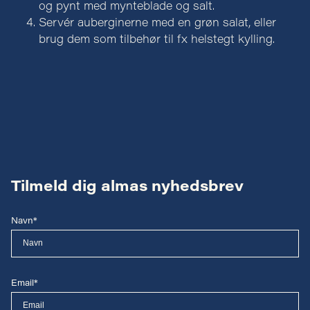
og pynt med mynteblade og salt.
Servér auberginerne med en grøn salat, eller
brug dem som tilbehør til fx helstegt kylling.
Tilmeld dig almas nyhedsbrev
Navn*
Email*