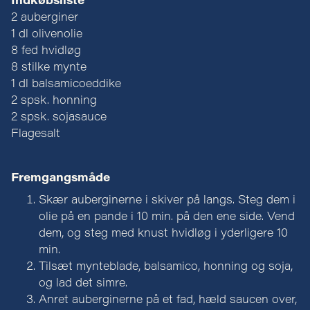
Indkøbsliste
2 auberginer
1 dl olivenolie
8 fed hvidløg
8 stilke mynte
1 dl balsamicoeddike
2 spsk. honning
2 spsk. sojasauce
Flagesalt
Fremgangsmåde
Skær auberginerne i skiver på langs. Steg dem i
olie på en pande i 10 min. på den ene side. Vend
dem, og steg med knust hvidløg i yderligere 10
min.
Tilsæt mynteblade, balsamico, honning og soja,
og lad det simre.
Anret auberginerne på et fad, hæld saucen over,