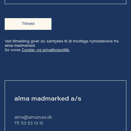
Tilmeld
Ved tilmelding giver du samtykke til at modtage nyhedsbreve fra
alma madmarked.
Se vores
Cookie- og privatlivspolitik
.
alma madmarked a/s
alma@almamad.dk
Tlf. 53 53 13 10