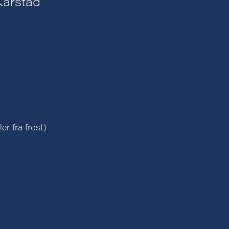
Karstad
r fra frost)