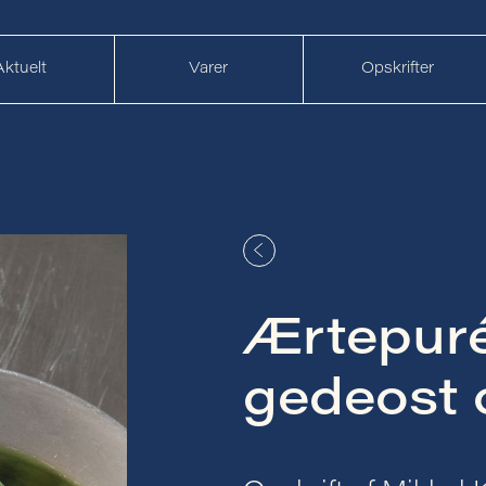
Aktuelt
Varer
Opskrifter
Ærtepur
gedeost 