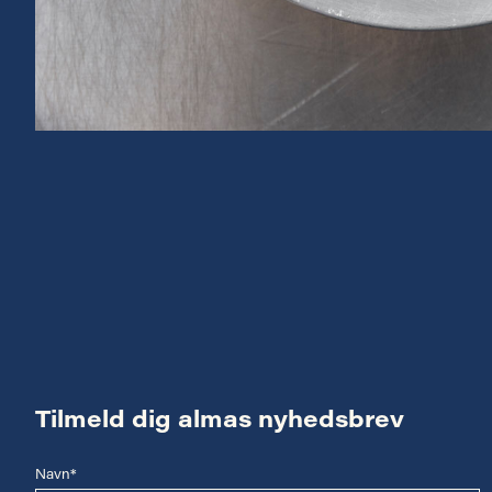
Tilmeld dig almas nyhedsbrev
Navn*