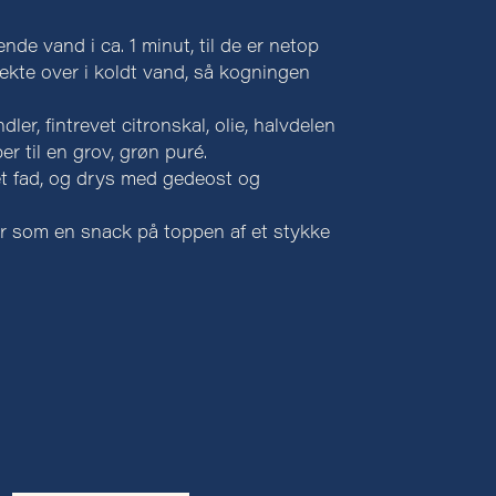
de vand i ca. 1 minut, til de er netop
kte over i koldt vand, så kogningen
r, fintrevet citronskal, olie, halvdelen
er til en grov, grøn puré.
t fad, og drys med gedeost og
er som en snack på toppen af et stykke