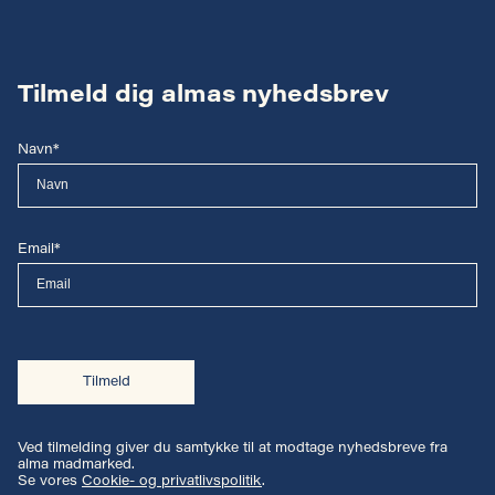
Tilmeld dig almas nyhedsbrev
Navn*
Email*
Tilmeld
Ved tilmelding giver du samtykke til at modtage nyhedsbreve fra
alma madmarked.
Se vores
Cookie- og privatlivspolitik
.