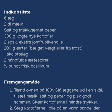
Indkøbsliste
6 æg
2 dl mælk
Salt og friskkværnet peber
300 g kogte nye kartofler
2 spsk. ekstra jomfruolivenolie
200 g ærter (bælget vægt eller fra frost)
1 skalotteløg
2 håndfulde ærtespirer
½ bundt frisk basilikum
Fremgangsmåde
Tænd ovnen på 180°. Slå æggene ud i en skål,
tilsæt mælk, salt og peber, og pisk godt
sammen. Skær kartoflerne i mindre stykker.
Steg kartoflerne i olie på en varm pande, der