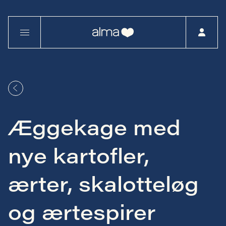
Æggekage med
nye kartofler,
ærter, skalotteløg
og ærtespirer