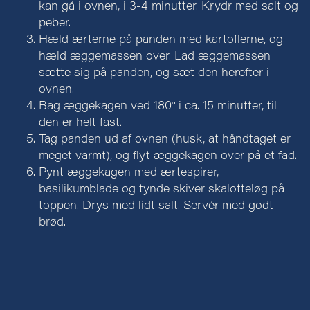
kan gå i ovnen, i 3-4 minutter. Krydr med salt og
peber.
Hæld ærterne på panden med kartoflerne, og
hæld æggemassen over. Lad æggemassen
sætte sig på panden, og sæt den herefter i
ovnen.
Bag æggekagen ved 180° i ca. 15 minutter, til
den er helt fast.
Tag panden ud af ovnen (husk, at håndtaget er
meget varmt), og flyt æggekagen over på et fad.
Pynt æggekagen med ærtespirer,
basilikumblade og tynde skiver skalotteløg på
toppen. Drys med lidt salt. Servér med godt
brød.